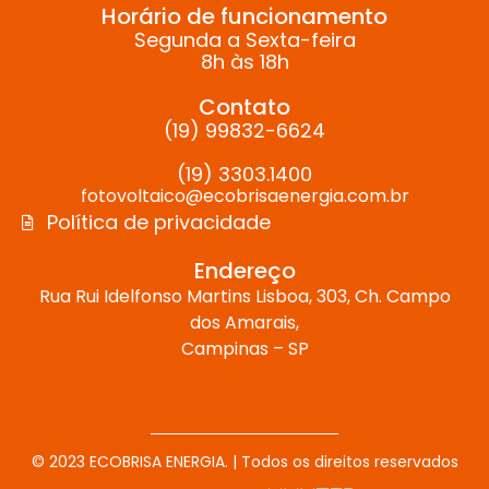
Horário de funcionamento
Segunda a Sexta-feira
8h às 18h
Contato
(19) 99832-6624
(19) 3303.1400
fotovoltaico@ecobrisaenergia.com.br
Política de privacidade
Endereço
Rua Rui Idelfonso Martins Lisboa, 303, Ch. Campo
dos Amarais,
Campinas – SP
© 2023 ECOBRISA ENERGIA. | Todos os direitos reservados